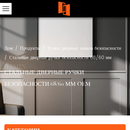
Дом
/
Продукты
/
Ручки дверных замков безопасности
/
Стальные дверные ручки безопасности 68/60 мм
СТАЛЬНЫЕ ДВЕРНЫЕ РУЧКИ
БЕЗОПАСНОСТИ 68/60 ММ OEM