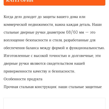
КАТЕГОРИИ
Когда дело доходит до защиты вашего дома или
коммерческой недвижимости, важна каждая деталь. Наши
стальные дверные ручки диаметром 68/60 мм — это
воплощение безопасности и стиля, разработанные для
обеспечения баланса между формой и функциональностью.
Изготовленные с высокой точностью и долговечные, эти
дверные ручки являются свидетельством нашей
приверженности качеству и безопасности.
Особенности продукта
Прочная стальная конструкция: наши стальные защитные
дверные ручки толщиной 68/60 мм изготовлены из
высококачественной стали, что гарантирует, что они