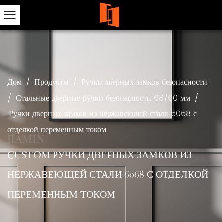
Дом
/
Продукты
/
Ручки дверных замков безопасности
/
Стальные дверные ручки безопасности 68/60 мм
/
Ручки дверных замков из нержавеющей стали 6068 с
отделкой переменным током
CUSTOM РУЧКИ ДВЕРНЫХ ЗАМКОВ ИЗ
НЕРЖАВЕЮЩЕЙ СТАЛИ 6068 С ОТДЕЛКОЙ
ПЕРЕМЕННЫМ ТОКОМ