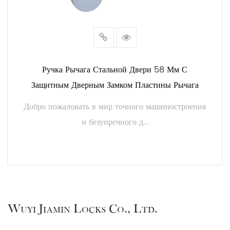
Ручка Рычага Стальной Двери 58 Мм С
Защитным Дверным Замком Пластины Рычага
Добро пожаловать в мир точного машиностроения
и безупречного д...
ЧИТАТЬ ДАЛЕЕ
Wuyi Jiamin Locks Co., Ltd.