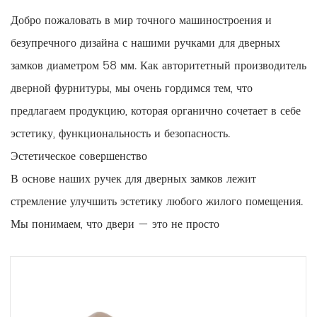
Добро пожаловать в мир точного машиностроения и
безупречного дизайна с нашими ручками для дверных
замков диаметром 58 мм. Как авторитетный производитель
дверной фурнитуры, мы очень гордимся тем, что
предлагаем продукцию, которая органично сочетает в себе
эстетику, функциональность и безопасность.
Эстетическое совершенство
В основе наших ручек для дверных замков лежит
стремление улучшить эстетику любого жилого помещения.
Мы понимаем, что двери — это не просто
функциональные компоненты; они являются важнейшими
элементами внутреннего и внешнего дизайна. Наши ручки
для дверных замков диаметром 58 мм тщательно
разработаны, чтобы придать вашим дверям нотку