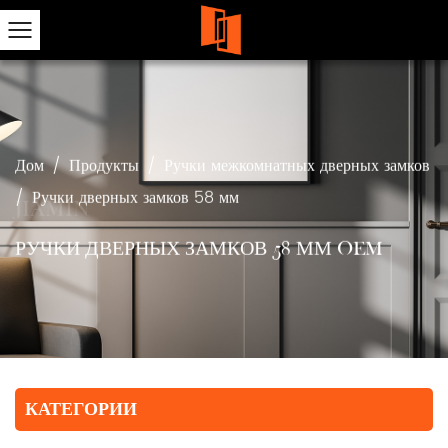
Дом
/
Продукты
/
Ручки межкомнатных дверных замков
/
Ручки дверных замков 58 мм
РУЧКИ ДВЕРНЫХ ЗАМКОВ 58 ММ OEM
КАТЕГОРИИ