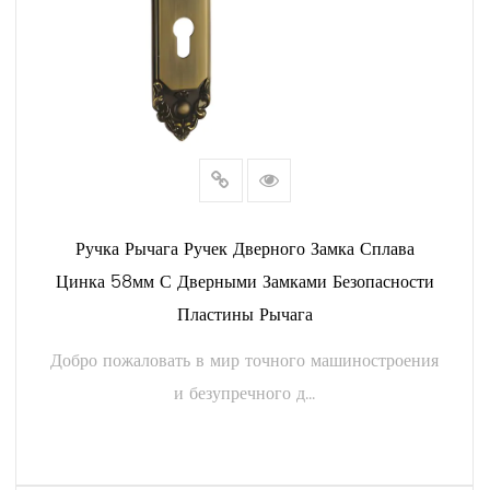
Ручка Рычага Ручек Дверного Замка Сплава
Цинка 58мм С Дверными Замками Безопасности
Пластины Рычага
Добро пожаловать в мир точного машиностроения
и безупречного д...