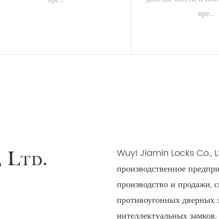
вре...
ЧИТАТЬ ДАЛЕЕ
ЧИТАТЬ Д
Wuyi Jiamin Locks Co., L
, Ltd.
производственное предпри
производство и продажи, 
противоугонных дверных з
интеллектуальных замков,