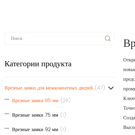
Вр
Откры
Категории продукта
новые
предс
Врезные замки для межкомнатных дверей
(47)
пром
Ключе
Врезные замки 85 мм
(29)
Точно
Врезные замки 75 мм
(1)
Созда
Высок
Врезные замки 92 мм
(1)