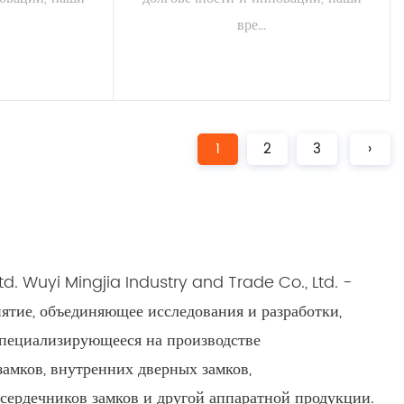
вре...
АЛЕЕ
ЧИТАТЬ ДАЛЕЕ
1
2
3
›
td. Wuyi Mingjia Industry and Trade Co., Ltd. -
ятие, объединяющее исследования и разработки,
специализирующееся на производстве
амков, внутренних дверных замков,
 сердечников замков и другой аппаратной продукции.