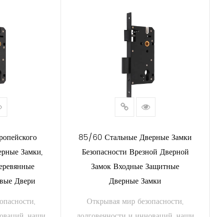
АЛЕЕ
ЧИТАТЬ ДАЛЕЕ
ропейского
85/60 Стальные Дверные Замки
ерные Замки,
Безопасности Врезной Дверной
еревянные
Замок Входные Защитные
вые Двери
Дверные Замки
опасности,
Открывая мир безопасности,
новаций, наши
долговечности и инноваций, наши