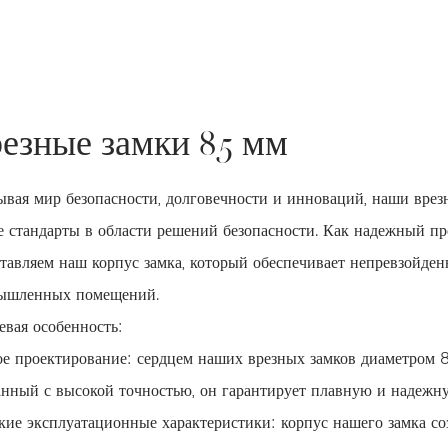
езные замки 85 мм
вая мир безопасности, долговечности и инноваций, наши врез
 стандарты в области решений безопасности. Как надежный про
тавляем наш корпус замка, который обеспечивает непревзойде
ышленных помещений.
вая особенность:
е проектирование: сердцем наших врезных замков диаметром 8
нный с высокой точностью, он гарантирует плавную и надежную
ие эксплуатационные характеристики: корпус нашего замка со