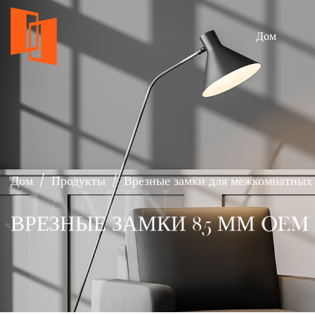
Дом
Дом
/
Продукты
/
Врезные замки для межкомнатных
ВРЕЗНЫЕ ЗАМКИ 85 ММ OEM