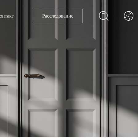
онтакт
Расследование