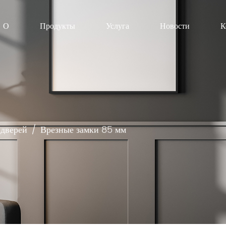
О
Продукты
Услуга
Новости
К
 дверей
/
Врезные замки 85 мм