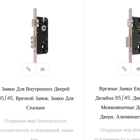
ЧИТАТЬ ДАЛЕЕ
ЧИТАТЬ Д
Врезные Замки Ев
Замки Для Внутренних Дверей
Дизайна 85/45, Дв
85/45, Врезной Замок, Замки Для
Межкомнатные Д
Спальни
Двери, Алюминие
Открывая мир безопасности,
Открывая мир без
долговечности и инноваций, наши
долговечности и ин
вре...