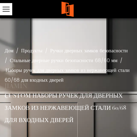
Дом
/
Продукты
/
Ручки дверных замков безопасности
/
Стальные дверные ручки безопасности 68/60 мм
/
Наборы ручек для дверных замков из нержавеющей стали
60/68 для входных дверей
CUSTOM НАБОРЫ РУЧЕК ДЛЯ ДВЕРНЫХ
ЗАМКОВ ИЗ НЕРЖАВЕЮЩЕЙ СТАЛИ 60/68
ДЛЯ ВХОДНЫХ ДВЕРЕЙ