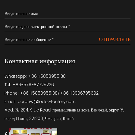
OТПРАВЛЯТЬ
Контактная информация
Whatsapp: +86-15858955138
Tel: +86-579-87725226
Phone: +86-15858955138/+86-13906795692
Email:
aaronw@locks-factory.com
Add: № 204, S Lie Road, промышленная зона Ванчжай, округ У,
город Цзинь, 321200, Чжэцзян, Китай