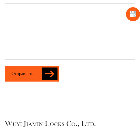
Отправлять
Wuyi Jiamin Locks Co., Ltd.