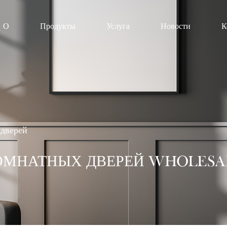
О
Продукты
Услуга
Новости
К
 дверей
ОМНАТНЫХ ДВЕРЕЙ WHOLESA