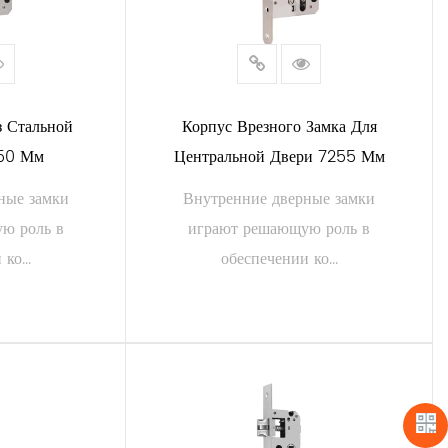
з Стальной
Корпус Врезного Замка Для
50 Мм
Центральной Двери 7255 Мм
ные замки
Внутренние дверные замки
ю роль в
играют решающую роль в
ко...
обеспечении ко...
АЛЕЕ
ЧИТАТЬ ДАЛЕЕ