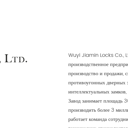
ЧИТАТЬ ДАЛЕЕ
ЧИТАТЬ Д
Wuyi Jiamin Locks Co., L
, Ltd.
производственное предпри
производство и продажи, 
противоугонных дверных з
интеллектуальных замков,
Завод занимает площадь 3
производить более 3 милл
работает команда сотрудни