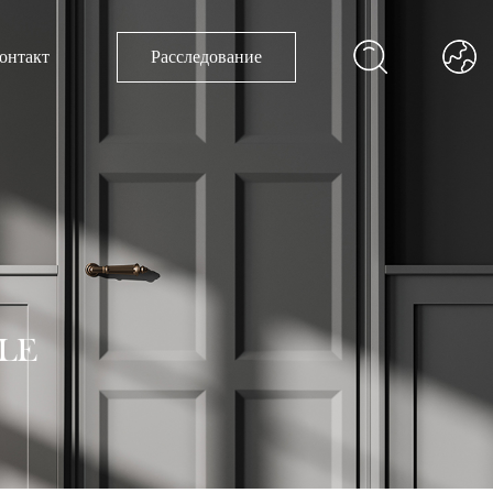
онтакт
Расследование
LE