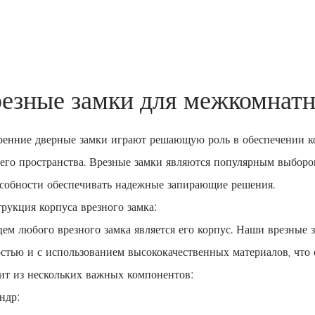
езные замки для межкомнатн
ренние дверные замки играют решающую роль в обеспечении ко
его пространства. Врезные замки являются популярным выбор
особности обеспечивать надежные запирающие решения.
рукция корпуса врезного замка:
ем любого врезного замка является его корпус. Наши врезные
стью и с использованием высококачественных материалов, что 
ит из нескольких важных компонентов:
ндр: