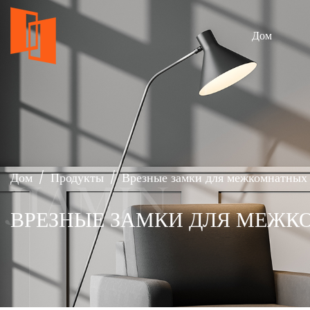
Дом
Дом
/
Продукты
/
Врезные замки для межкомнатных
ВРЕЗНЫЕ ЗАМКИ ДЛЯ МЕЖК