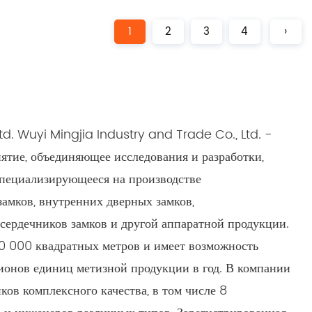
АЛЕЕ
ЧИТАТЬ ДАЛЕЕ
1
2
3
4
›
td. Wuyi Mingjia Industry and Trade Co., Ltd. -
ятие, объединяющее исследования и разработки,
специализирующееся на производстве
амков, внутренних дверных замков,
 сердечников замков и другой аппаратной продукции.
0 000 квадратных метров и имеет возможность
ионов единиц метизной продукции в год. В компании
ков комплексного качества, в том числе 8