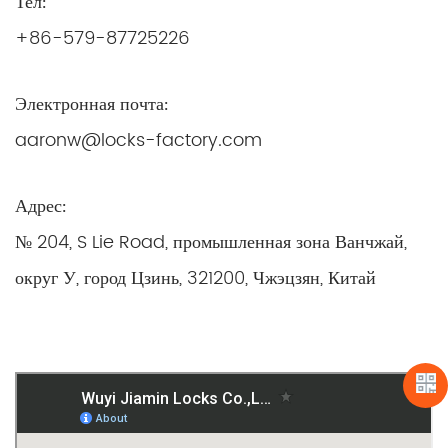
Тел:
+86-579-87725226
Электронная почта:
aaronw@locks-factory.com
Адрес:
№ 204, S Lie Road, промышленная зона Ванчжай,
округ У, город Цзинь, 321200, Чжэцзян, Китай