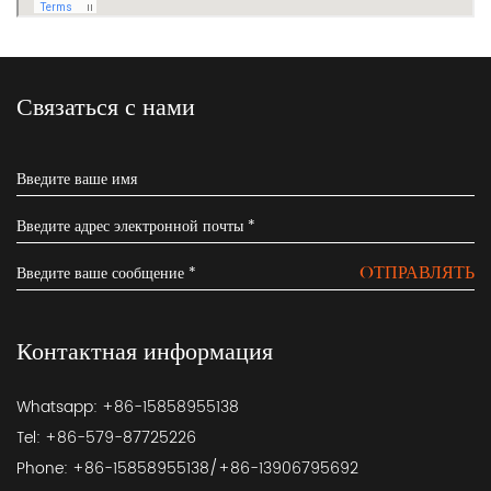
Связаться с нами
OТПРАВЛЯТЬ
Контактная информация
Whatsapp: +86-15858955138
Tel: +86-579-87725226
Phone: +86-15858955138/+86-13906795692