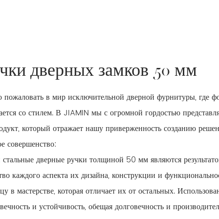
чки дверных замков 50 мм
 пожаловать в мир исключительной дверной фурнитуры, где фо
ается со стилем. В JIAMIN мы с огромной гордостью предста
дукт, который отражает нашу приверженность созданию решен
е совершенство:
 стальные дверные ручки толщиной 50 мм являются результато
тво каждого аспекта их дизайна, конструкции и функциональнос
цу в мастерстве, которая отличает их от остальных. Использов
вечность и устойчивость, обещая долговечность и производите