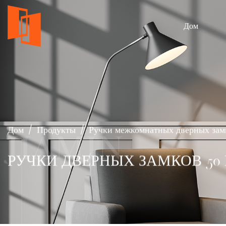
Дом
Дом
/
Продукты
/
Ручки межкомнатных дверных зам
РУЧКИ ДВЕРНЫХ ЗАМКОВ 50