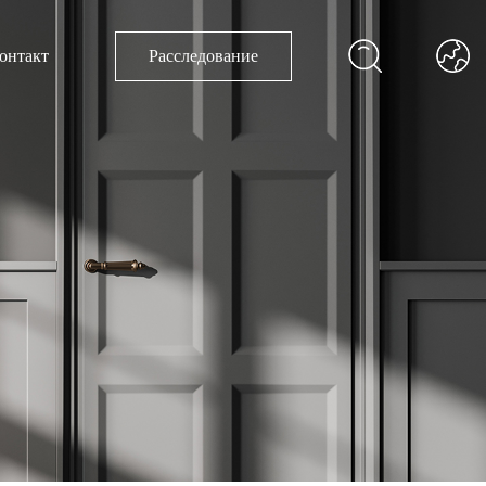
онтакт
Расследование