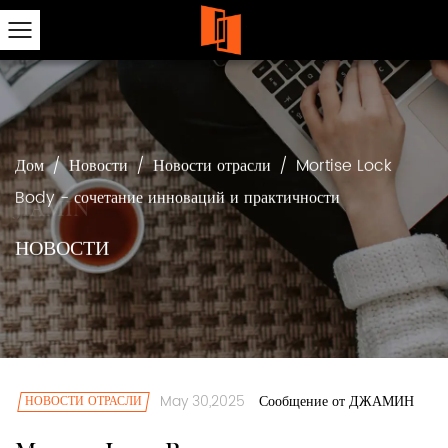
Дом
/
Новости
/
Новости отрасли
/
Mortise Lock
Body - сочетание инноваций и практичности
НОВОСТИ
May 30,2025
НОВОСТИ ОТРАСЛИ
Сообщение от ДЖАМИН