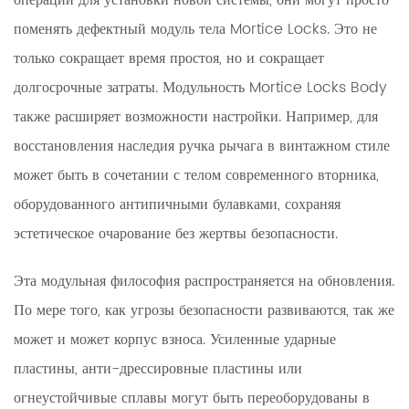
операции для установки новой системы, они могут просто
поменять дефектный модуль тела Mortice Locks. Это не
только сокращает время простоя, но и сокращает
долгосрочные затраты. Модульность Mortice Locks Body
также расширяет возможности настройки. Например, для
восстановления наследия ручка рычага в винтажном стиле
может быть в сочетании с телом современного вторника,
оборудованного антипичными булавками, сохраняя
эстетическое очарование без жертвы безопасности.
Эта модульная философия распространяется на обновления.
По мере того, как угрозы безопасности развиваются, так же
может и может корпус взноса. Усиленные ударные
пластины, анти-дрессировные пластины или
огнеустойчивые сплавы могут быть переоборудованы в