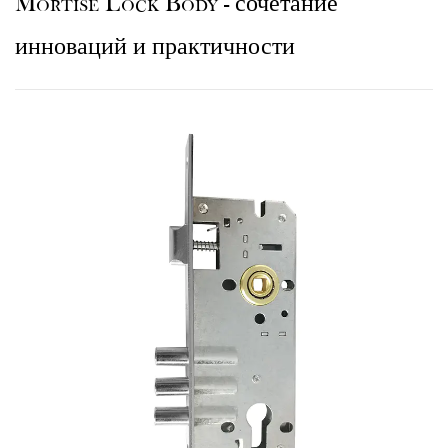
Mortise Lock Body - сочетание
инноваций и практичности