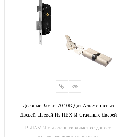
Дверные Замки 7040S Для Алюминиевых
Дверей, Дверей Из ПВХ И Стальных Дверей
В JIAMIN мы очень гордимся созданием