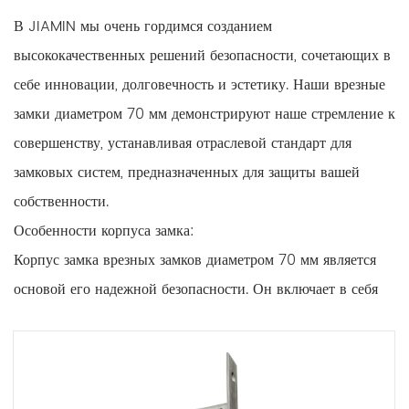
В JIAMIN мы очень гордимся созданием
высококачественных решений безопасности, сочетающих в
себе инновации, долговечность и эстетику. Наши врезные
замки диаметром 70 мм демонстрируют наше стремление к
совершенству, устанавливая отраслевой стандарт для
замковых систем, предназначенных для защиты вашей
собственности.
Особенности корпуса замка:
Корпус замка врезных замков диаметром 70 мм является
основой его надежной безопасности. Он включает в себя
несколько ключевых функций, обеспечивающих защиту и
удобство жилой и коммерческой недвижимости:
1. Точное машиностроение:
Корпус замка JIAMIN является свидетельством точного