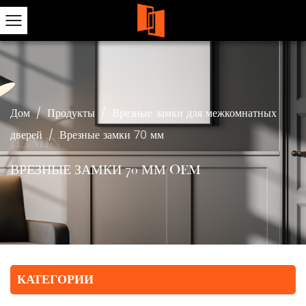
Дом
/
Продукты
/
Врезные замки для межкомнатных
дверей
/
Врезные замки 70 мм
ВРЕЗНЫЕ ЗАМКИ 70 ММ OEM
КАТЕГОРИИ