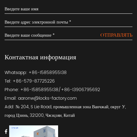
OТПРАВЛЯТЬ
Контактная информация
Whatsapp: +86-15858955138
Tel: +86-579-87725226
Phone: +86-15858955138/+86-13906795692
Email:
aaronw@locks-factory.com
Add: № 204, S Lie Road, промышленная зона Ванчжай, округ У,
город Цзинь, 321200, Чжэцзян, Китай