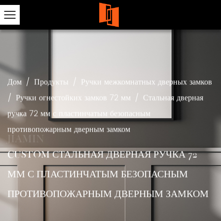
Дом
/
Продукты
/
Ручки межкомнатных дверных замков
/
Ручки огнестойких замков 72 мм
/
Стальная дверная
ручка 72 мм с пластинчатым безопасным
противопожарным дверным замком
CUSTOM СТАЛЬНАЯ ДВЕРНАЯ РУЧКА 72
ММ С ПЛАСТИНЧАТЫМ БЕЗОПАСНЫМ
ПРОТИВОПОЖАРНЫМ ДВЕРНЫМ ЗАМКОМ