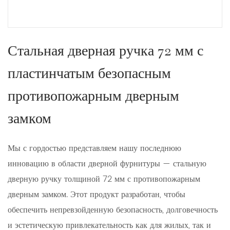
Стальная дверная ручка 72 мм с
пластинчатым безопасным
противопожарным дверным
замком
Мы с гордостью представляем нашу последнюю
инновацию в области дверной фурнитуры — стальную
дверную ручку толщиной 72 мм с противопожарным
дверным замком. Этот продукт разработан, чтобы
обеспечить непревзойденную безопасность, долговечность
и эстетическую привлекательность как для жилых, так и