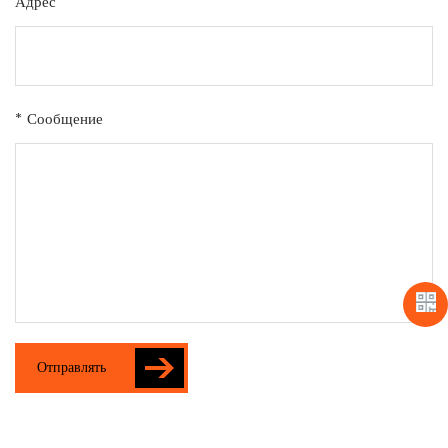
Адрес
* Сообщение
Отправлять