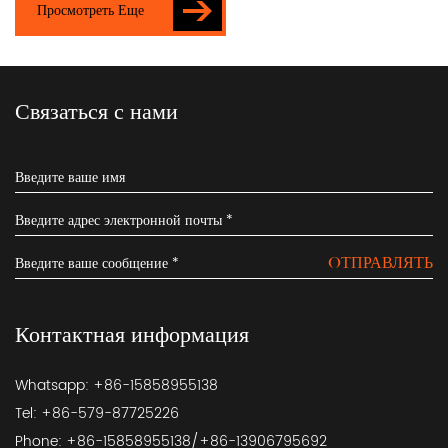
Просмотреть Еще
Связаться с нами
OТПРАВЛЯТЬ
Контактная информация
Whatsapp: +86-15858955138
Tel: +86-579-87725226
Phone: +86-15858955138/+86-13906795692