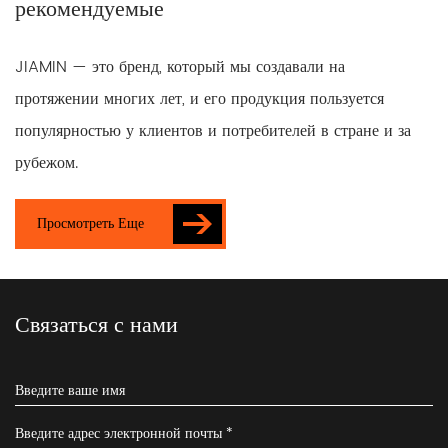
рекомендуемые
JIAMIN — это бренд, который мы создавали на
протяжении многих лет, и его продукция пользуется
популярностью у клиентов и потребителей в стране и за
рубежом.
Просмотреть Еще
Связаться с нами