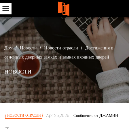
Дом
/
Новости
/
Новости отрасли
/
Достижения в
огненных дверных замках и замках входных дверей
НОВОСТИ
Apr 25,2025
НОВОСТИ ОТРАСЛИ
Сообщение от ДЖАМИН